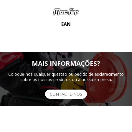
EAN
MAIS INFORMAÇÕES?
Coloque-nos qualquer questão ou pedido de esclarecimento
sobre os nossos produtos ou a nossa empresa.
CONTACTE-NOS