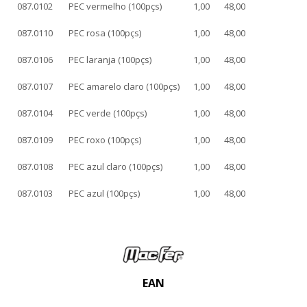
087.0102
PEC vermelho (100pçs)
1,00
48,00
087.0110
PEC rosa (100pçs)
1,00
48,00
087.0106
PEC laranja (100pçs)
1,00
48,00
087.0107
PEC amarelo claro (100pçs)
1,00
48,00
087.0104
PEC verde (100pçs)
1,00
48,00
087.0109
PEC roxo (100pçs)
1,00
48,00
087.0108
PEC azul claro (100pçs)
1,00
48,00
087.0103
PEC azul (100pçs)
1,00
48,00
EAN