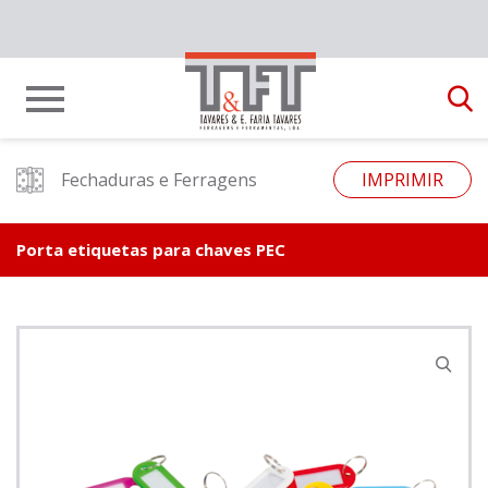
Fechaduras e Ferragens
IMPRIMIR
Porta etiquetas para chaves PEC