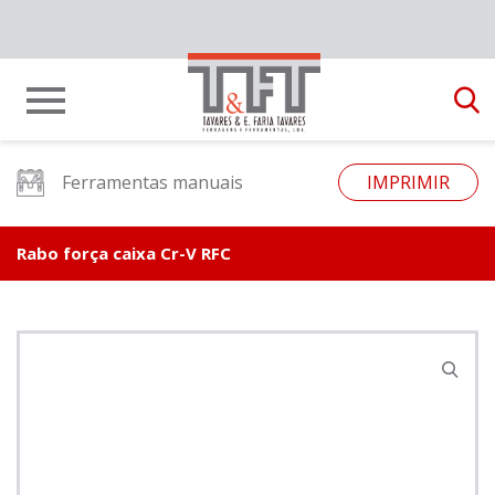
Ferramentas manuais
IMPRIMIR
Rabo força caixa Cr-V RFC