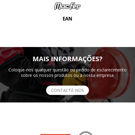
EAN
MAIS INFORMAÇÕES?
Coloque-nos qualquer questão ou pedido de esclarecimento
sobre os nossos produtos ou a nossa empresa.
CONTACTE-NOS