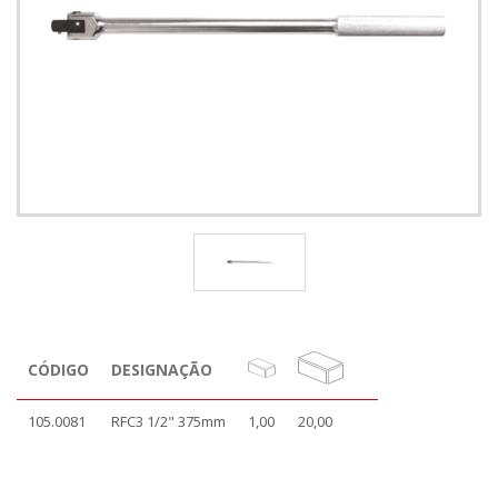
CÓDIGO
DESIGNAÇÃO
105.0081
RFC3 1/2" 375mm
1,00
20,00