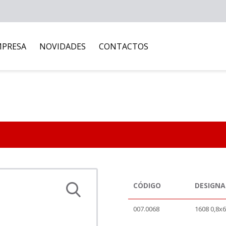
MPRESA
NOVIDADES
CONTACTOS
CÓDIGO
DESIGN
007.0068
1608 0,8