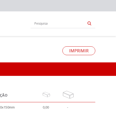
IMPRIMIR
AÇÃO
x60x150mm
0,00
-