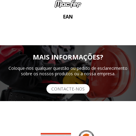
EAN
MAIS INFORMAÇÕES?
Coloque-nos qualquer questão ou pedido de esclarecimento
sobre os nossos produtos ou a nossa empresa.
CONTACTE-NOS