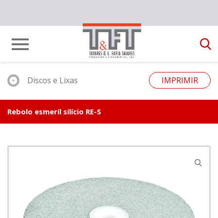
Discos e Lixas
IMPRIMIR
Rebolo esmeril silício RE-S