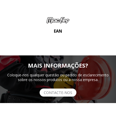
EAN
MAIS INFORMAÇÕES?
Coloque-nos qualquer questão ou pedido de esclarecimento
sobre os nossos produtos ou a nossa empresa.
CONTACTE-NOS