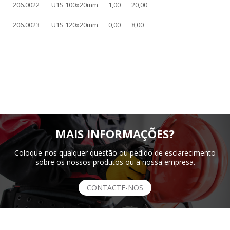
206.0022
U1S 100x20mm
1,00
20,00
206.0023
U1S 120x20mm
0,00
8,00
MAIS INFORMAÇÕES?
Coloque-nos qualquer questão ou pedido de esclarecimento
sobre os nossos produtos ou a nossa empresa.
CONTACTE-NOS