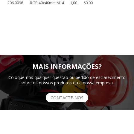
206.0096
RGP 40x40mm M14
1,00
60,00
MAIS INFORMAÇÕES?
Coloque-nos qualquer questão ou pedido de esclarecimento
sobre os nossos produtos ou a nossa empresa.
CONTACTE-NOS