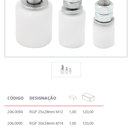
CÓDIGO
DESIGNAÇÃO
206.0094
RGP 25x28mm M12
1,00
120,00
206.0095
RGP 30x34mm M14
1,00
120,00