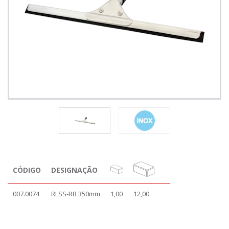
CÓDIGO
DESIGNAÇÃO
007.0074
RLSS-RB 350mm
1,00
12,00