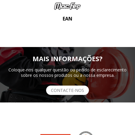
EAN
MAIS INFORMAÇÕES?
Coloque-nos qualquer questão ou pedido de esclarecimento
sobre os nossos produtos ou a nossa empresa.
CONTACTE-NOS