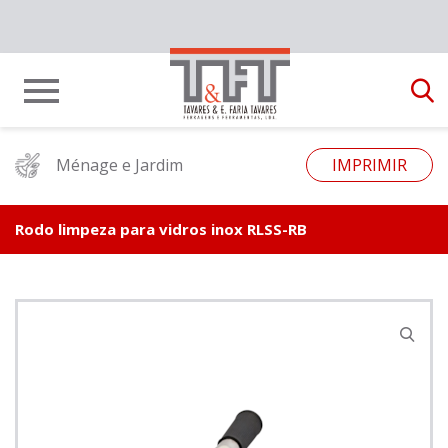
Ménage e Jardim
IMPRIMIR
Rodo limpeza para vidros inox RLSS-RB