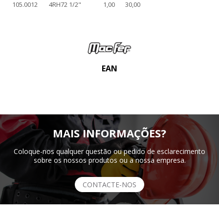
105.0012
4RH72 1/2"
1,00
30,00
EAN
MAIS INFORMAÇÕES?
Coloque-nos qualquer questão ou pedido de esclarecimento
sobre os nossos produtos ou a nossa empresa.
CONTACTE-NOS