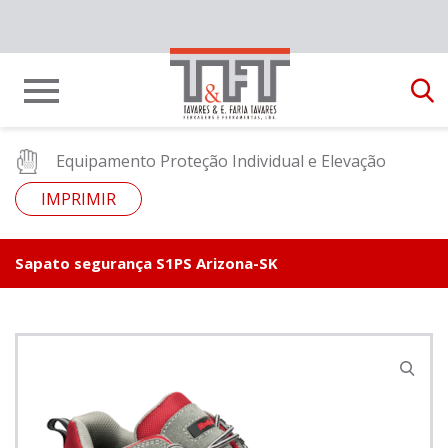
Equipamento Proteção Individual e Elevação
IMPRIMIR
Sapato segurança S1PS Arizona-SK