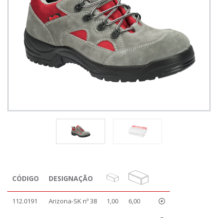
CÓDIGO
DESIGNAÇÃO
112.0191
Arizona-SK nº 38
1,00
6,00