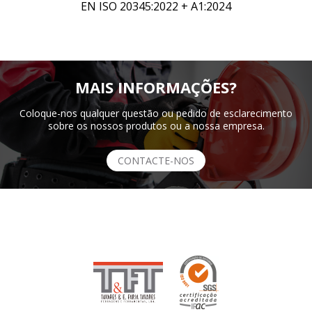
EN ISO 20345:2022 + A1:2024
MAIS INFORMAÇÕES?
Coloque-nos qualquer questão ou pedido de esclarecimento
sobre os nossos produtos ou a nossa empresa.
CONTACTE-NOS