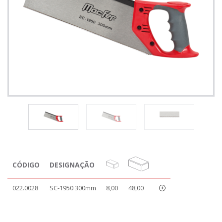
CÓDIGO
DESIGNAÇÃO
022.0028
SC-1950 300mm
8,00
48,00