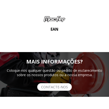
EAN
MAIS INFORMAÇÕES?
Coloque-nos qualquer questão ou pedido de esclarecimento
sobre os nossos produtos ou a nossa empresa.
CONTACTE-NOS