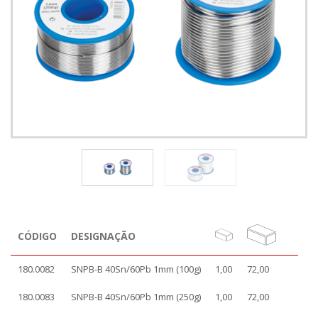
CÓDIGO
DESIGNAÇÃO
180.0082
SNPB-B 40Sn/60Pb 1mm (100g)
1,00
72,00
180.0083
SNPB-B 40Sn/60Pb 1mm (250g)
1,00
72,00