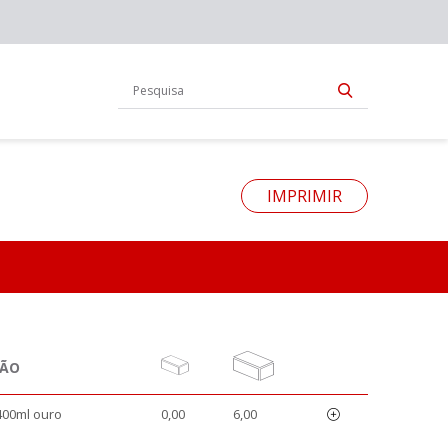
IMPRIMIR
ÇÃO
400ml ouro
0,00
6,00