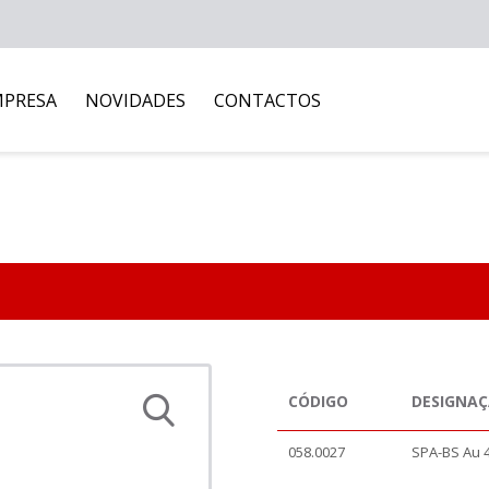
MPRESA
NOVIDADES
CONTACTOS
CÓDIGO
DESIGNA
058.0027
SPA-BS Au 