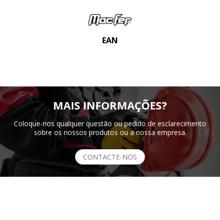
EAN
MAIS INFORMAÇÕES?
Coloque-nos qualquer questão ou pedido de esclarecimento
sobre os nossos produtos ou a nossa empresa.
CONTACTE-NOS