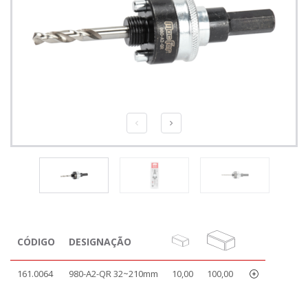
CÓDIGO
DESIGNAÇÃO
161.0064
980-A2-QR 32~210mm
10,00
100,00