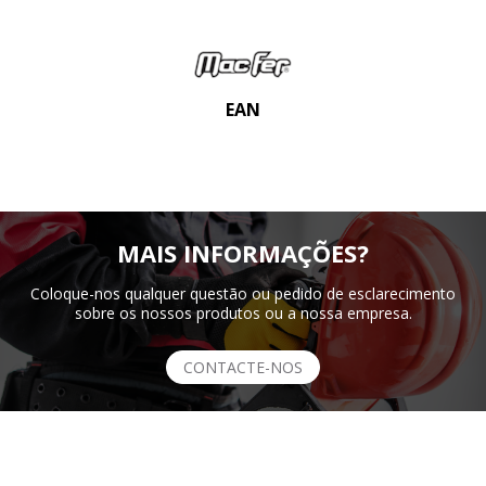
EAN
MAIS INFORMAÇÕES?
Coloque-nos qualquer questão ou pedido de esclarecimento
sobre os nossos produtos ou a nossa empresa.
CONTACTE-NOS