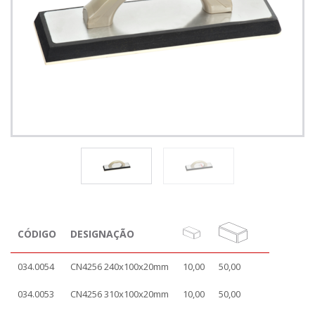
CÓDIGO
DESIGNAÇÃO
034.0054
CN4256 240x100x20mm
10,00
50,00
034.0053
CN4256 310x100x20mm
10,00
50,00