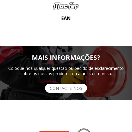
EAN
MAIS INFORMAÇÕES?
Coloque-nos qualquer questão ou pedido de esclarecimento
sobre os nossos produtos ou a nossa empresa.
CONTACTE-NOS