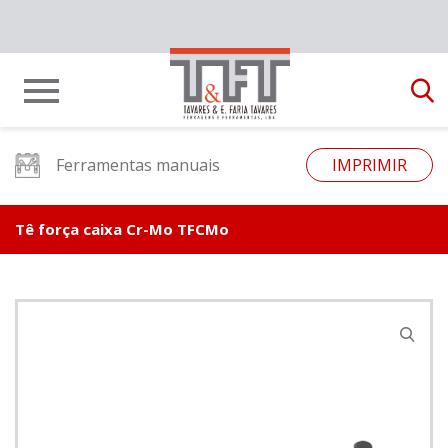
Ferramentas manuais
IMPRIMIR
Tê força caixa Cr-Mo TFCMo