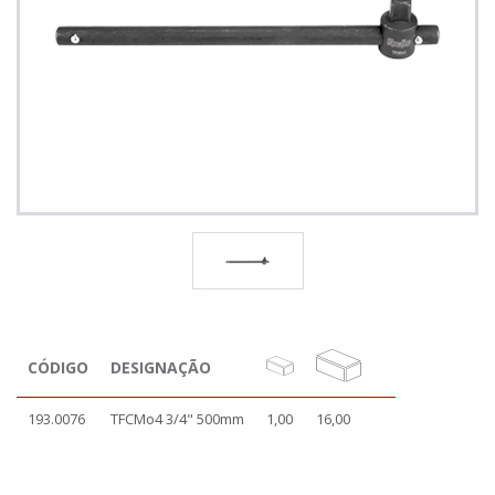
CÓDIGO
DESIGNAÇÃO
193.0076
TFCMo4 3/4" 500mm
1,00
16,00