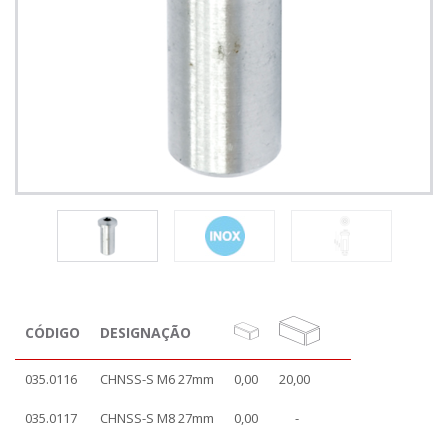
CÓDIGO
DESIGNAÇÃO
035.0116
CHNSS-S M6 27mm
0,00
20,00
035.0117
CHNSS-S M8 27mm
0,00
-