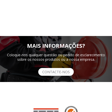
MAIS INFORMAÇÕES?
Coloque-nos qualquer questão ou pedido de esclarecimento
sobre os nossos produtos ou a nossa empresa.
CONTACTE-NOS