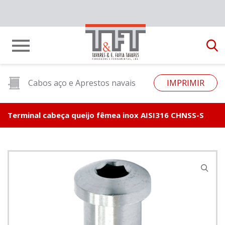
Cabos aço e Aprestos navais
IMPRIMIR
Terminal cabeça queijo fêmea inox AISI316 CHNSS-S