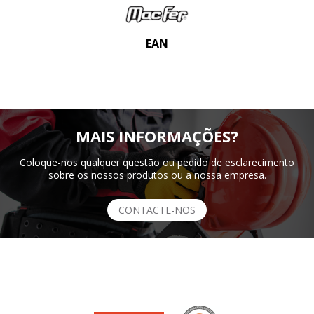
EAN
MAIS INFORMAÇÕES?
Coloque-nos qualquer questão ou pedido de esclarecimento
sobre os nossos produtos ou a nossa empresa.
CONTACTE-NOS