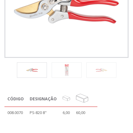
CÓDIGO
DESIGNAÇÃO
008.0070
PS-820 8"
6,00
60,00