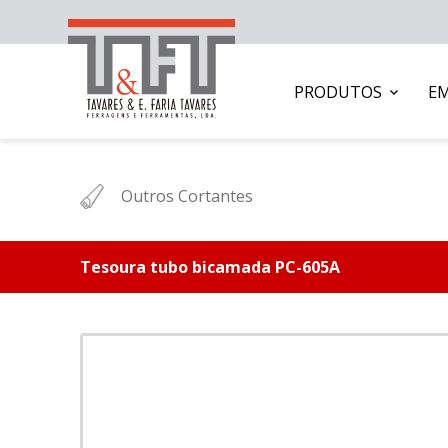
PRODUTOS
E
Outros Cortantes
Tesoura tubo bicamada PC-605A