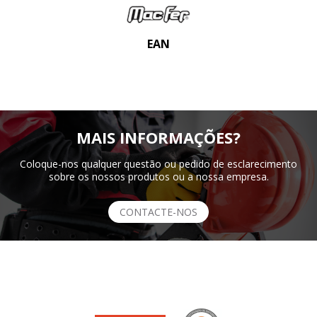
EAN
MAIS INFORMAÇÕES?
Coloque-nos qualquer questão ou pedido de esclarecimento
sobre os nossos produtos ou a nossa empresa.
CONTACTE-NOS