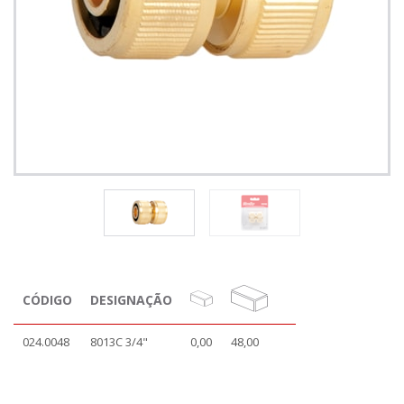
CÓDIGO
DESIGNAÇÃO
024.0048
8013C 3/4"
0,00
48,00