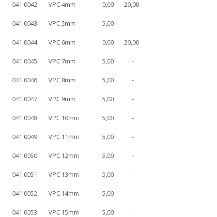
041.0042
VPC 4mm
0,00
20,00
041.0043
VPC 5mm
5,00
-
041.0044
VPC 6mm
0,00
20,00
041.0045
VPC 7mm
5,00
-
041.0046
VPC 8mm
5,00
-
041.0047
VPC 9mm
5,00
-
041.0048
VPC 10mm
5,00
-
041.0049
VPC 11mm
5,00
-
041.0050
VPC 12mm
5,00
-
041.0051
VPC 13mm
5,00
-
041.0052
VPC 14mm
5,00
-
041.0053
VPC 15mm
5,00
-