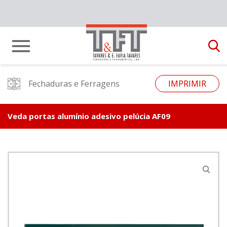
Fechaduras e Ferragens
IMPRIMIR
Veda portas alumínio adesivo pelúcia AF09