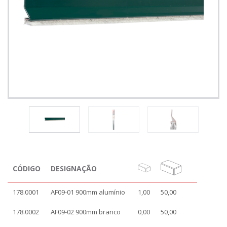
CÓDIGO
DESIGNAÇÃO
178.0001
AF09-01 900mm alumínio
1,00
50,00
178.0002
AF09-02 900mm branco
0,00
50,00