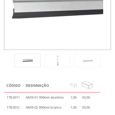
CÓDIGO
DESIGNAÇÃO
178.0011
AR09-01 900mm alumínio
1,00
30,00
178.0012
AR09-02 900mm branco
1,00
30,00