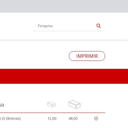
IMPRIMIR
ÃO
 (5 lâminas)
12,00
48,00