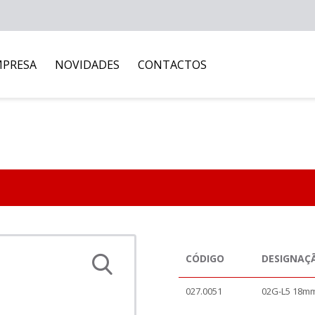
MPRESA
NOVIDADES
CONTACTOS
CÓDIGO
DESIGNAÇ
027.0051
02G-L5 18mm